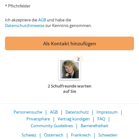
* Pflichtfelder
Ich akzeptiere die
AGB
und habe die
Datenschutzhinweise
zur Kenntnis genommen.
Als Kontakt hinzufügen
2
2 Schulfreunde warten
auf Sie
Personensuche
AGB
Datenschutz
Impressum
Privatsphäre
Vertrag kündigen
FAQ
Community Guidelines
Barrierefreiheit
Schweiz
Österreich
Frankreich
Schweden