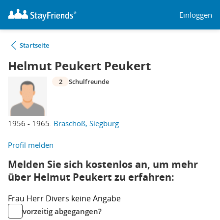
Einloggen
Startseite
Helmut Peukert Peukert
2
Schulfreunde
1956 - 1965:
Braschoß, Siegburg
Profil melden
Melden Sie sich kostenlos an, um mehr
über Helmut Peukert zu erfahren:
Frau
Herr
Divers
keine Angabe
vorzeitig abgegangen?