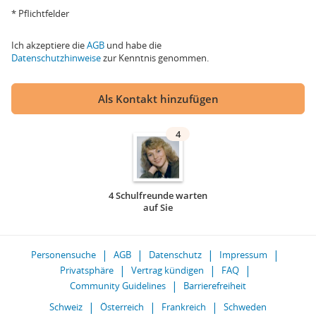
* Pflichtfelder
Ich akzeptiere die
AGB
und habe die
Datenschutzhinweise
zur Kenntnis genommen.
Als Kontakt hinzufügen
4
4 Schulfreunde warten
auf Sie
Personensuche
AGB
Datenschutz
Impressum
Privatsphäre
Vertrag kündigen
FAQ
Community Guidelines
Barrierefreiheit
Schweiz
Österreich
Frankreich
Schweden