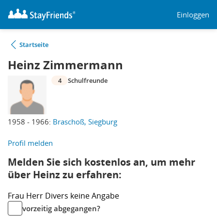
Einloggen
Startseite
Heinz Zimmermann
4
Schulfreunde
1958 - 1966:
Braschoß, Siegburg
Profil melden
Melden Sie sich kostenlos an, um mehr
über Heinz zu erfahren:
Frau
Herr
Divers
keine Angabe
vorzeitig abgegangen?