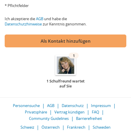
* Pflichtfelder
Ich akzeptiere die
AGB
und habe die
Datenschutzhinweise
zur Kenntnis genommen.
Als Kontakt hinzufügen
1
1 Schulfreund wartet
auf Sie
Personensuche
AGB
Datenschutz
Impressum
Privatsphäre
Vertrag kündigen
FAQ
Community Guidelines
Barrierefreiheit
Schweiz
Österreich
Frankreich
Schweden