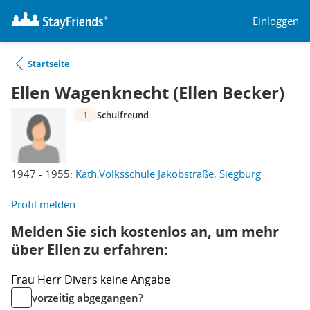
Einloggen
Startseite
Ellen Wagenknecht (Ellen Becker)
1
Schulfreund
1947 - 1955:
Kath.Volksschule Jakobstraße, Siegburg
Profil melden
Melden Sie sich kostenlos an, um mehr
über Ellen zu erfahren:
Frau
Herr
Divers
keine Angabe
vorzeitig abgegangen?