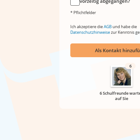
vorzeitig abgegangen?
* Pflichtfelder
Ich akzeptiere die
AGB
und habe die
Datenschutzhinweise
zur Kenntnis 
Als Kontakt hinzuf
6
6 Schulfreunde wart
auf Sie