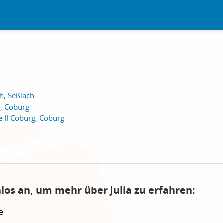
h, Seßlach
II, Coburg
e II Coburg, Coburg
los an, um mehr über Julia zu erfahren:
e