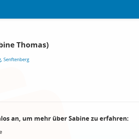
abine Thomas)
g, Senftenberg
nlos an, um mehr über Sabine zu erfahren:
e