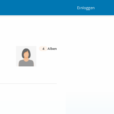
Einloggen
4
Alben