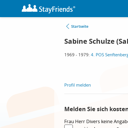
Startseite
Sabine Schulze (S
1969 - 1979:
4. POS Senftenber
Profil melden
Melden Sie sich koste
Frau
Herr
Divers
keine Angab