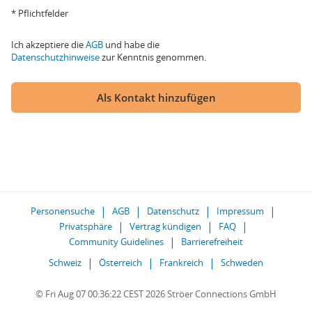
* Pflichtfelder
Ich akzeptiere die
AGB
und habe die
Datenschutzhinweise
zur Kenntnis genommen.
Als Kontakt hinzufügen
Personensuche
AGB
Datenschutz
Impressum
Privatsphäre
Vertrag kündigen
FAQ
Community Guidelines
Barrierefreiheit
Schweiz
Österreich
Frankreich
Schweden
© Fri Aug 07 00:36:22 CEST 2026 Ströer Connections GmbH