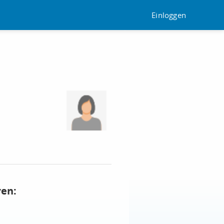
Einloggen
ren: