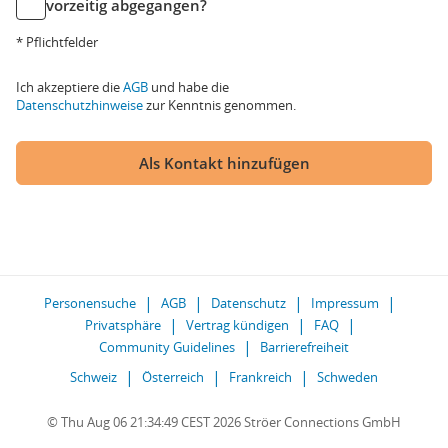
vorzeitig abgegangen?
* Pflichtfelder
Ich akzeptiere die
AGB
und habe die
Datenschutzhinweise
zur Kenntnis genommen.
Als Kontakt hinzufügen
Personensuche
AGB
Datenschutz
Impressum
Privatsphäre
Vertrag kündigen
FAQ
Community Guidelines
Barrierefreiheit
Schweiz
Österreich
Frankreich
Schweden
© Thu Aug 06 21:34:49 CEST 2026 Ströer Connections GmbH