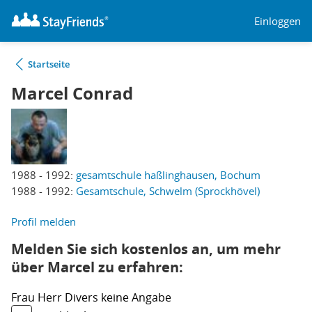
Einloggen
Startseite
Marcel Conrad
1988 - 1992:
gesamtschule haßlinghausen, Bochum
1988 - 1992:
Gesamtschule, Schwelm (Sprockhövel)
Profil melden
Melden Sie sich kostenlos an, um mehr
über Marcel zu erfahren:
Frau
Herr
Divers
keine Angabe