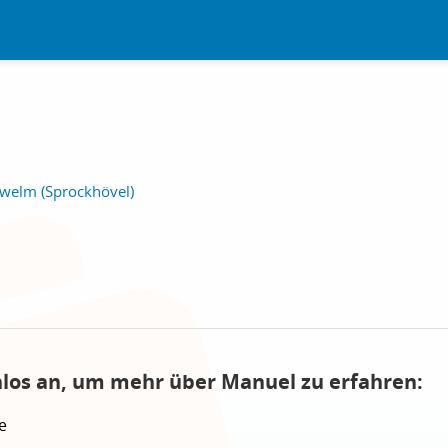
welm (Sprockhövel)
nlos an, um mehr über Manuel zu erfahren:
e