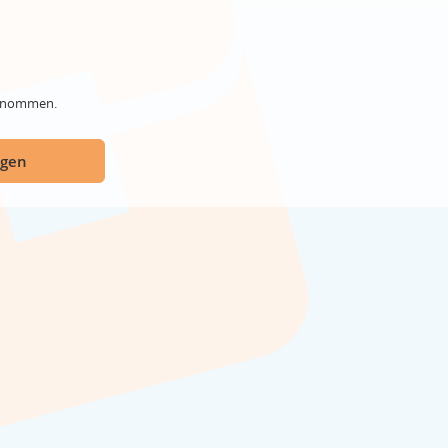
genommen.
ügen