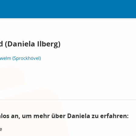
 (Daniela Ilberg)
welm (Sprockhövel)
nlos an, um mehr über Daniela zu erfahren:
e