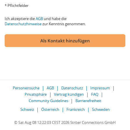
* Pflichtfelder
Ich akzeptiere die
AGB
und habe die
Datenschutzhinweise
zur Kenntnis genommen.
Als Kontakt hinzufügen
Personensuche
AGB
Datenschutz
Impressum
Privatsphäre
Vertrag kündigen
FAQ
Community Guidelines
Barrierefreiheit
Schweiz
Österreich
Frankreich
Schweden
© Sat Aug 08 12:22:03 CEST 2026 Ströer Connections GmbH