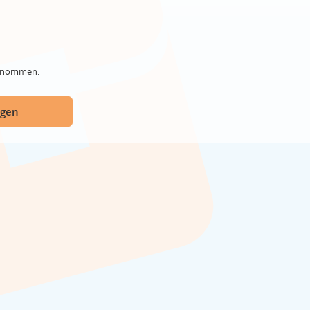
genommen.
ügen