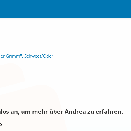
der Grimm", Schwedt/Oder
nlos an, um mehr über Andrea zu erfahren:
e