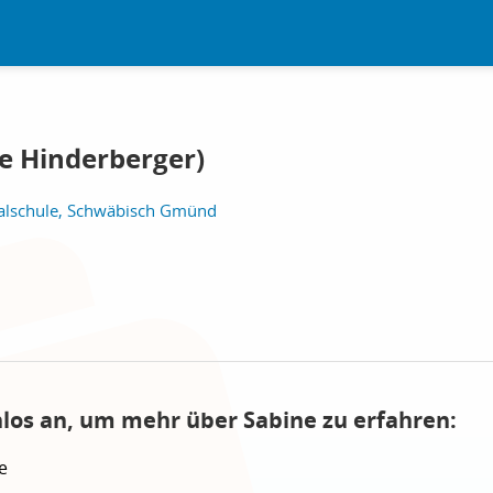
ne Hinderberger)
Realschule, Schwäbisch Gmünd
nlos an, um mehr über Sabine zu erfahren:
e