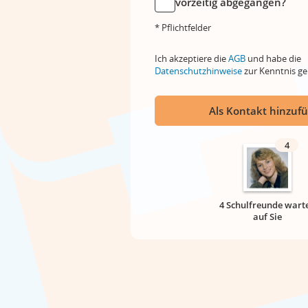
vorzeitig abgegangen?
* Pflichtfelder
Ich akzeptiere die
AGB
und habe die
Datenschutzhinweise
zur Kenntnis 
Als Kontakt hinzuf
4
4 Schulfreunde wart
auf Sie