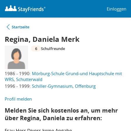
Einloggen
Startseite
Regina, Daniela Merk
6
Schulfreunde
1986 - 1990:
Mörburg-Schule Grund-und Hauptschule mit
WRS, Schutterwald
1996 - 1999:
Schiller-Gymnasium, Offenburg
Profil melden
Melden Sie sich kostenlos an, um mehr
über Regina, Daniela zu erfahren:
Frau
Herr
Divers
keine Angabe