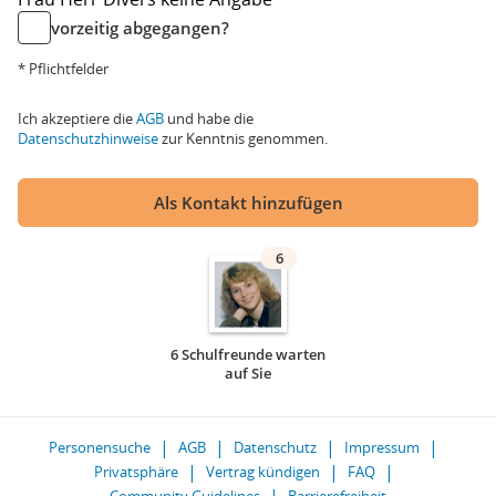
vorzeitig abgegangen?
* Pflichtfelder
Ich akzeptiere die
AGB
und habe die
Datenschutzhinweise
zur Kenntnis genommen.
Als Kontakt hinzufügen
6
6 Schulfreunde warten
auf Sie
Personensuche
AGB
Datenschutz
Impressum
Privatsphäre
Vertrag kündigen
FAQ