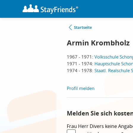
Startseite
Armin Krombholz
1967 - 1971:
Volksschule Schon
1971 - 1974:
Hauptschule Scho
1974 - 1978:
Staatl. Realschule
Profil melden
Melden Sie sich koste
Frau
Herr
Divers
keine Angab