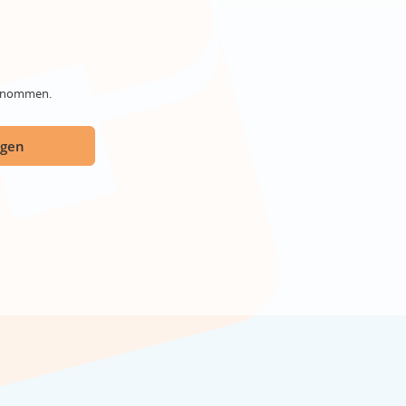
genommen.
ügen