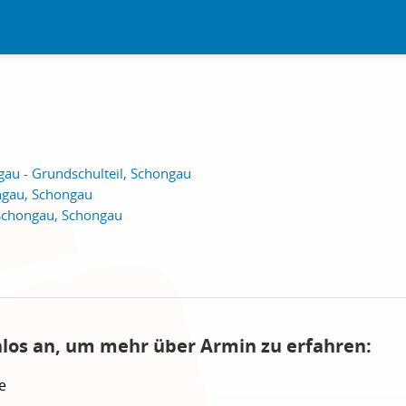
gau - Grundschulteil, Schongau
ngau, Schongau
 Schongau, Schongau
nlos an, um mehr über Armin zu erfahren:
e