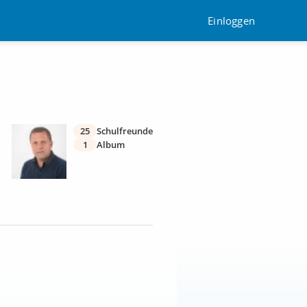
Einloggen
25
Schulfreunde
1
Album