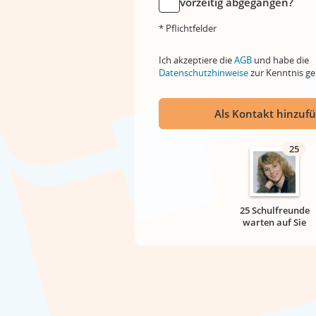
vorzeitig abgegangen?
* Pflichtfelder
Ich akzeptiere die
AGB
und habe die
Datenschutzhinweise
zur Kenntnis 
Als Kontakt hinzuf
25
25 Schulfreunde
warten auf Sie