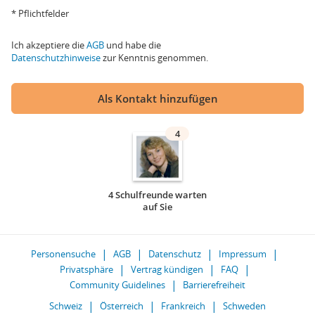
* Pflichtfelder
Ich akzeptiere die
AGB
und habe die
Datenschutzhinweise
zur Kenntnis genommen.
Als Kontakt hinzufügen
4
4 Schulfreunde warten
auf Sie
Personensuche
AGB
Datenschutz
Impressum
Privatsphäre
Vertrag kündigen
FAQ
Community Guidelines
Barrierefreiheit
Schweiz
Österreich
Frankreich
Schweden