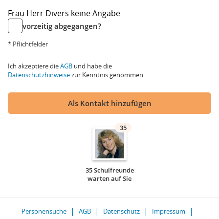
Frau
Herr
Divers
keine Angabe
vorzeitig abgegangen?
* Pflichtfelder
Ich akzeptiere die
AGB
und habe die
Datenschutzhinweise
zur Kenntnis genommen.
Als Kontakt hinzufügen
35
35 Schulfreunde
warten auf Sie
Personensuche
AGB
Datenschutz
Impressum