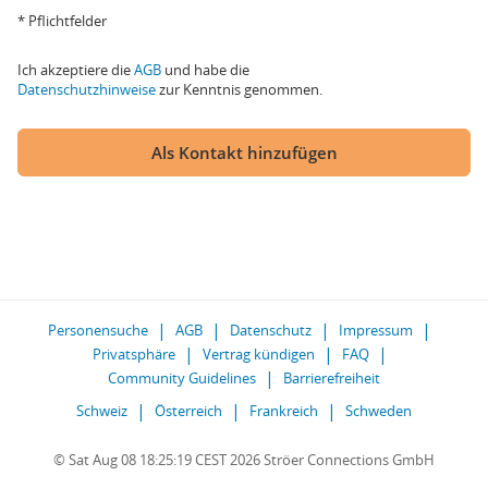
* Pflichtfelder
Ich akzeptiere die
AGB
und habe die
Datenschutzhinweise
zur Kenntnis genommen.
Als Kontakt hinzufügen
Personensuche
AGB
Datenschutz
Impressum
Privatsphäre
Vertrag kündigen
FAQ
Community Guidelines
Barrierefreiheit
Schweiz
Österreich
Frankreich
Schweden
© Sat Aug 08 18:25:19 CEST 2026 Ströer Connections GmbH