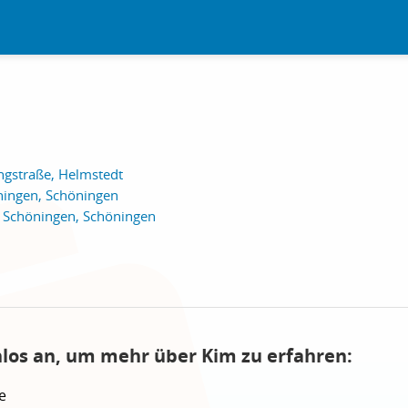
ngstraße, Helmstedt
ingen, Schöningen
e Schöningen, Schöningen
nlos an, um mehr über Kim zu erfahren:
e