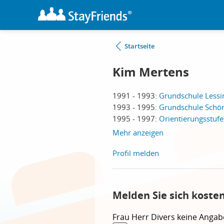
Startseite
Kim Mertens
1991 - 1993:
Grundschule Lessi
1993 - 1995:
Grundschule Schön
1995 - 1997:
Orientierungsstuf
Mehr anzeigen
Profil melden
Melden Sie sich koste
Frau
Herr
Divers
keine Angab