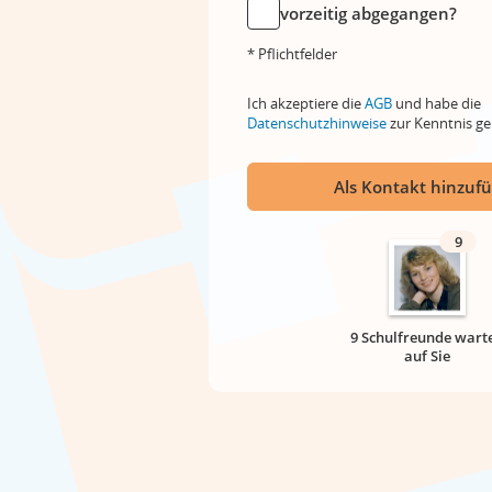
vorzeitig abgegangen?
* Pflichtfelder
Ich akzeptiere die
AGB
und habe die
Datenschutzhinweise
zur Kenntnis 
Als Kontakt hinzuf
9
9 Schulfreunde wart
auf Sie