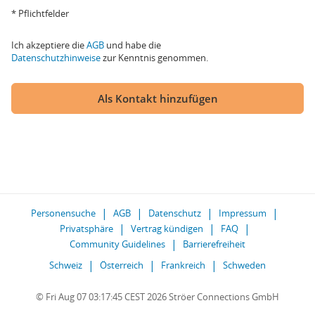
* Pflichtfelder
Ich akzeptiere die
AGB
und habe die
Datenschutzhinweise
zur Kenntnis genommen.
Als Kontakt hinzufügen
Personensuche
AGB
Datenschutz
Impressum
Privatsphäre
Vertrag kündigen
FAQ
Community Guidelines
Barrierefreiheit
Schweiz
Österreich
Frankreich
Schweden
© Fri Aug 07 03:17:45 CEST 2026 Ströer Connections GmbH