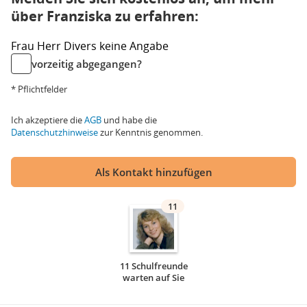
über Franziska zu erfahren:
Frau
Herr
Divers
keine Angabe
vorzeitig abgegangen?
* Pflichtfelder
Ich akzeptiere die
AGB
und habe die
Datenschutzhinweise
zur Kenntnis genommen.
Als Kontakt hinzufügen
11
11 Schulfreunde
warten auf Sie