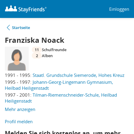
Einloggen
Startseite
Franziska Noack
11
Schulfreunde
2
Alben
1991 - 1995:
Staatl. Grundschule Siemerode, Hohes Kreuz
1995 - 1997:
Johann-Georg-Lingemann Gymnasium,
Heilbad Heiligenstadt
1997 - 2001:
Tilman-Riemenschneider-Schule, Heilbad
Heiligenstadt
Mehr anzeigen
Profil melden
Melden Sie sich kostenlos an, um mehr