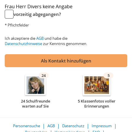
Frau
Herr
Divers
keine Angabe
vorzeitig abgegangen?
* Pflichtfelder
Ich akzeptiere die
AGB
und habe die
Datenschutzhinweise
zur Kenntnis genommen.
Als Kontakt hinzufügen
24
5
24 Schulfreunde
5 Klassenfotos voller
warten auf Sie
Erinnerungen
Personensuche
AGB
Datenschutz
Impressum