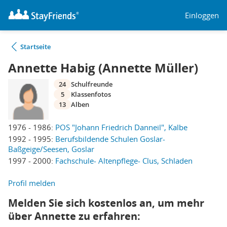
Einloggen
Startseite
Annette Habig (Annette Müller)
24
Schulfreunde
5
Klassenfotos
13
Alben
1976 - 1986:
POS "Johann Friedrich Danneil", Kalbe
1992 - 1995:
Berufsbildende Schulen Goslar-
Baßgeige/Seesen, Goslar
1997 - 2000:
Fachschule- Altenpflege- Clus, Schladen
Profil melden
Melden Sie sich kostenlos an, um mehr
über Annette zu erfahren: