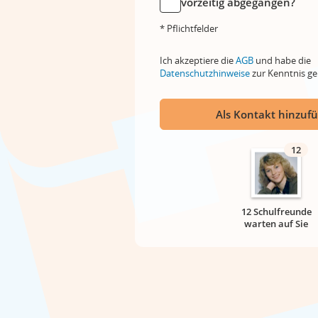
vorzeitig abgegangen?
* Pflichtfelder
Ich akzeptiere die
AGB
und habe die
Datenschutzhinweise
zur Kenntnis 
Als Kontakt hinzuf
12
12 Schulfreunde
warten auf Sie