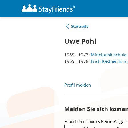
Startseite
Uwe Pohl
1969 - 1973:
Mittelpunktschule
1969 - 1978:
Erich-Kästner-Schu
Profil melden
Melden Sie sich koste
Frau
Herr
Divers
keine Angab