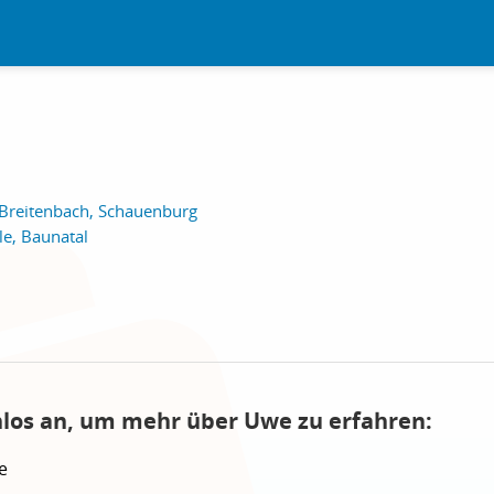
 Breitenbach, Schauenburg
le, Baunatal
nlos an, um mehr über Uwe zu erfahren:
e