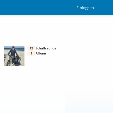
Einloggen
12
Schulfreunde
1
Album