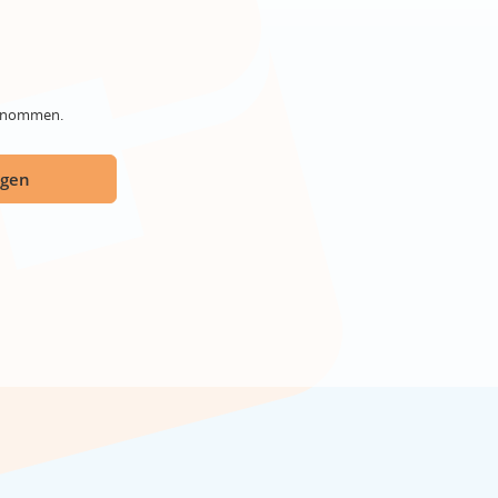
genommen.
ügen