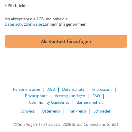
* Pflichtfelder
Ich akzeptiere die
AGB
und habe die
Datenschutzhinweise
zur Kenntnis genommen.
Als Kontakt hinzufügen
Personensuche
AGB
Datenschutz
Impressum
Privatsphäre
Vertrag kündigen
FAQ
Community Guidelines
Barrierefreiheit
Schweiz
Österreich
Frankreich
Schweden
© Sun Aug 09 17:21:22 CEST 2026 Ströer Connections GmbH