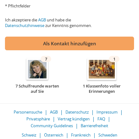
* Pflichtfelder
Ich akzeptiere die
AGB
und habe die
Datenschutzhinweise
zur Kenntnis genommen.
Als Kontakt hinzufügen
7
1
7 Schulfreunde warten
1 Klassenfoto voller
auf Sie
Erinnerungen
Personensuche
AGB
Datenschutz
Impressum
Privatsphäre
Vertrag kündigen
FAQ
Community Guidelines
Barrierefreiheit
Schweiz
Österreich
Frankreich
Schweden