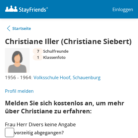
Einloggen
Startseite
Christiane Iller (Christiane Siebert)
7
Schulfreunde
1
Klassenfoto
1956 - 1964:
Volksschule Hoof, Schauenburg
Profil melden
Melden Sie sich kostenlos an, um mehr
über Christiane zu erfahren:
Frau
Herr
Divers
keine Angabe
vorzeitig abgegangen?