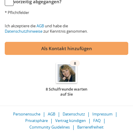
vorzeitig abgegangen?
* Pflichtfelder
Ich akzeptiere die
AGB
und habe die
Datenschutzhinweise
zur Kenntnis genommen.
Als Kontakt hinzufügen
8
8 Schulfreunde warten
auf Sie
Personensuche
AGB
Datenschutz
Impressum
Privatsphäre
Vertrag kündigen
FAQ
Community Guidelines
Barrierefreiheit