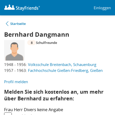
Einloggen
Startseite
Bernhard Dangmann
8
Schulfreunde
1948 - 1956:
Volksschule Breitenbach, Schauenburg
1957 - 1963:
Fachhochschule Gießen-Friedberg, Gießen
Profil melden
Melden Sie sich kostenlos an, um mehr
über Bernhard zu erfahren:
Frau
Herr
Divers
keine Angabe