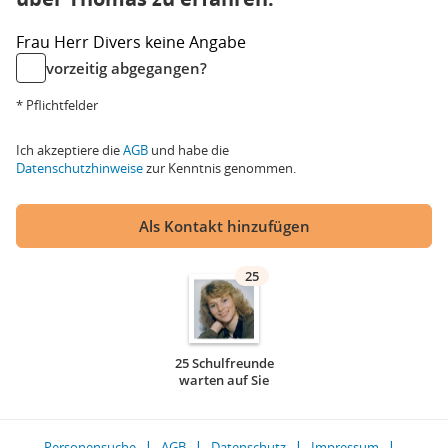
Frau
Herr
Divers
keine Angabe
vorzeitig abgegangen?
* Pflichtfelder
Ich akzeptiere die
AGB
und habe die
Datenschutzhinweise
zur Kenntnis genommen.
Als Kontakt hinzufügen
25
25 Schulfreunde
warten auf Sie
Personensuche
AGB
Datenschutz
Impressum