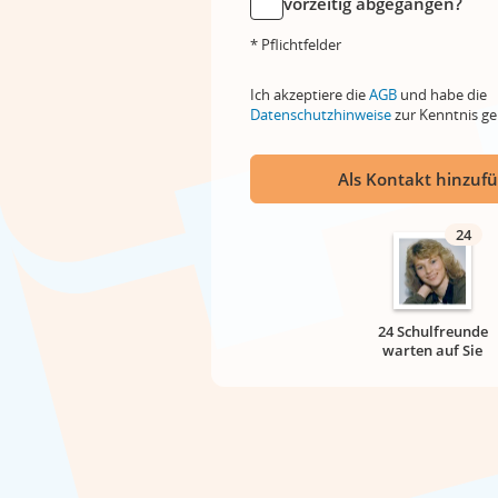
vorzeitig abgegangen?
* Pflichtfelder
Ich akzeptiere die
AGB
und habe die
Datenschutzhinweise
zur Kenntnis 
Als Kontakt hinzuf
24
24 Schulfreunde
warten auf Sie