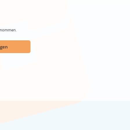
genommen.
ügen