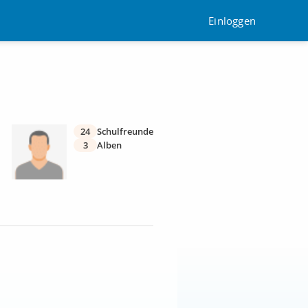
Einloggen
24
Schulfreunde
3
Alben