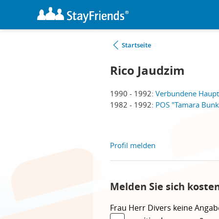
Startseite
Rico Jaudzim
1990 - 1992:
Verbundene Haupt- 
1982 - 1992:
POS "Tamara Bunke
Profil melden
Melden Sie sich koste
Frau
Herr
Divers
keine Angab