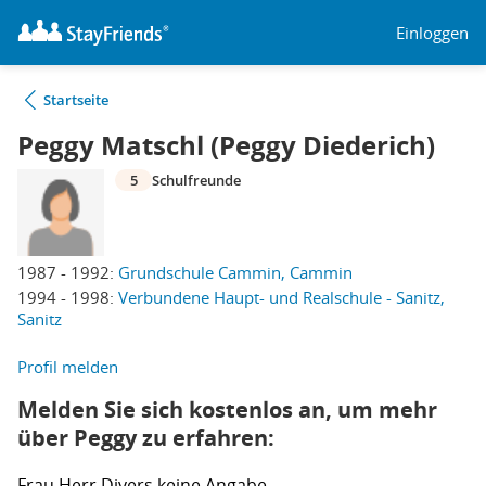
Einloggen
Startseite
Peggy Matschl (Peggy Diederich)
5
Schulfreunde
1987 - 1992:
Grundschule Cammin, Cammin
1994 - 1998:
Verbundene Haupt- und Realschule - Sanitz,
Sanitz
Profil melden
Melden Sie sich kostenlos an, um mehr
über Peggy zu erfahren:
Frau
Herr
Divers
keine Angabe