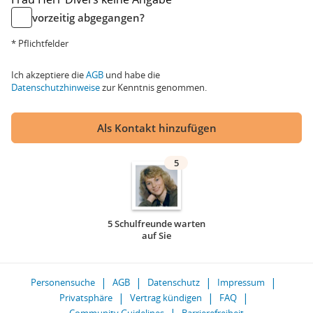
vorzeitig abgegangen?
* Pflichtfelder
Ich akzeptiere die
AGB
und habe die
Datenschutzhinweise
zur Kenntnis genommen.
Als Kontakt hinzufügen
5
5 Schulfreunde warten
auf Sie
Personensuche
AGB
Datenschutz
Impressum
Privatsphäre
Vertrag kündigen
FAQ