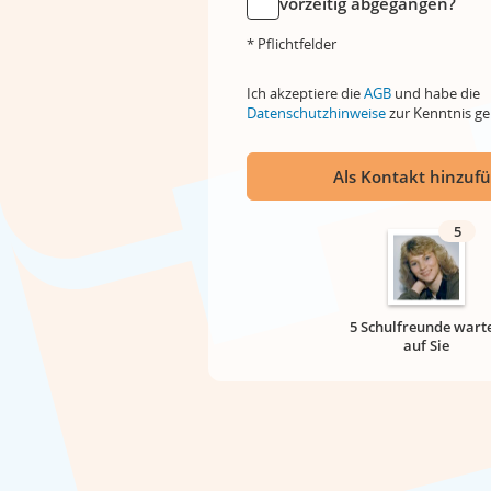
vorzeitig abgegangen?
* Pflichtfelder
Ich akzeptiere die
AGB
und habe die
Datenschutzhinweise
zur Kenntnis 
Als Kontakt hinzuf
5
5 Schulfreunde wart
auf Sie