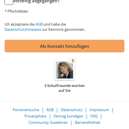
vorzeitig abgegangen?
* Pflichtfelder
Ich akzeptiere die
AGB
und habe die
Datenschutzhinweise
zur Kenntnis genommen.
Als Kontakt hinzufügen
3
3 Schulfreunde warten
auf Sie
Personensuche
AGB
Datenschutz
Impressum
Privatsphäre
Vertrag kündigen
FAQ
Community Guidelines
Barrierefreiheit