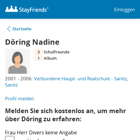
Einloggen
Startseite
Döring Nadine
3
Schulfreunde
1
Album
2001 - 2006:
Verbundene Haupt- und Realschule - Sanitz,
Sanitz
Profil melden
Melden Sie sich kostenlos an, um mehr
über Döring zu erfahren:
Frau
Herr
Divers
keine Angabe