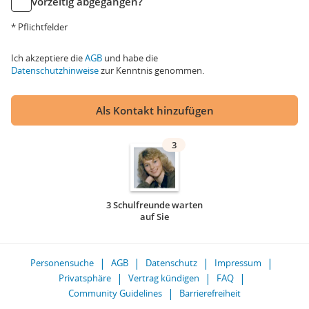
vorzeitig abgegangen?
* Pflichtfelder
Ich akzeptiere die
AGB
und habe die
Datenschutzhinweise
zur Kenntnis genommen.
Als Kontakt hinzufügen
3
3 Schulfreunde warten
auf Sie
Personensuche
AGB
Datenschutz
Impressum
Privatsphäre
Vertrag kündigen
FAQ
Community Guidelines
Barrierefreiheit