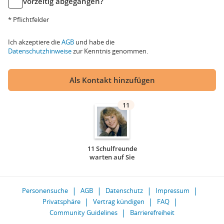
vorzeitig abgegangen?
* Pflichtfelder
Ich akzeptiere die
AGB
und habe die
Datenschutzhinweise
zur Kenntnis genommen.
Als Kontakt hinzufügen
11
11 Schulfreunde
warten auf Sie
Personensuche
AGB
Datenschutz
Impressum
Privatsphäre
Vertrag kündigen
FAQ
Community Guidelines
Barrierefreiheit