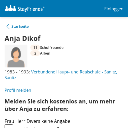
Einloggen
Startseite
Anja Dikof
11
Schulfreunde
2
Alben
1983 - 1993:
Verbundene Haupt- und Realschule - Sanitz,
Sanitz
Profil melden
Melden Sie sich kostenlos an, um mehr
über Anja zu erfahren:
Frau
Herr
Divers
keine Angabe