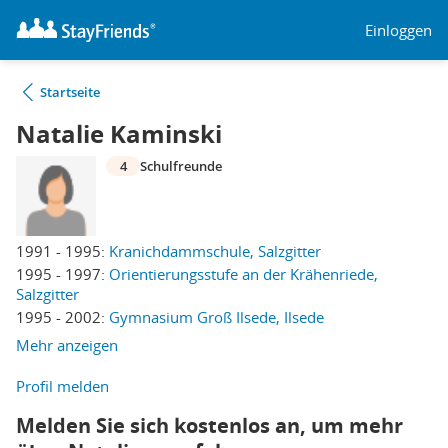
Einloggen
Startseite
Natalie Kaminski
4
Schulfreunde
1991 - 1995:
Kranichdammschule, Salzgitter
1995 - 1997:
Orientierungsstufe an der Krähenriede,
Salzgitter
1995 - 2002:
Gymnasium Groß Ilsede, Ilsede
Mehr anzeigen
Profil melden
Melden Sie sich kostenlos an, um mehr