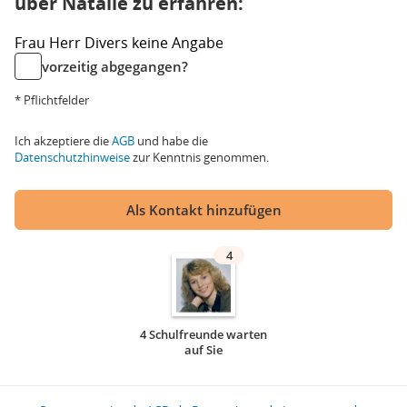
über Natalie zu erfahren:
Frau
Herr
Divers
keine Angabe
vorzeitig abgegangen?
* Pflichtfelder
Ich akzeptiere die
AGB
und habe die
Datenschutzhinweise
zur Kenntnis genommen.
Als Kontakt hinzufügen
4
4 Schulfreunde warten
auf Sie