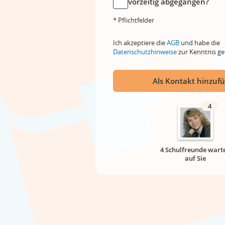
vorzeitig abgegangen?
* Pflichtfelder
Ich akzeptiere die
AGB
und habe die
Datenschutzhinweise
zur Kenntnis 
Als Kontakt hinzuf
4
4 Schulfreunde wart
auf Sie