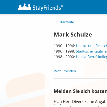
Startseite
Mark Schulze
1990 - 1996:
Haupt- und Realsch
1996 - 1998:
Städtische Kaufmä
1998 - 2000:
Hansa-Berufskolle
Profil melden
Melden Sie sich koste
Frau
Herr
Divers
keine Angab