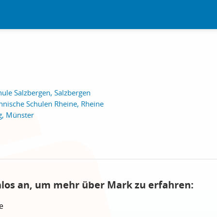
ule Salzbergen, Salzbergen
nnische Schulen Rheine, Rheine
g, Münster
nlos an, um mehr über Mark zu erfahren:
e