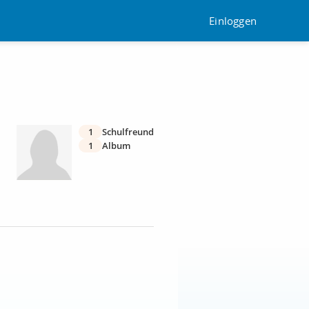
Einloggen
1
Schulfreund
1
Album