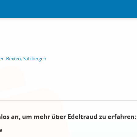
en-Bexten, Salzbergen
nlos an, um mehr über Edeltraud zu erfahren:
e