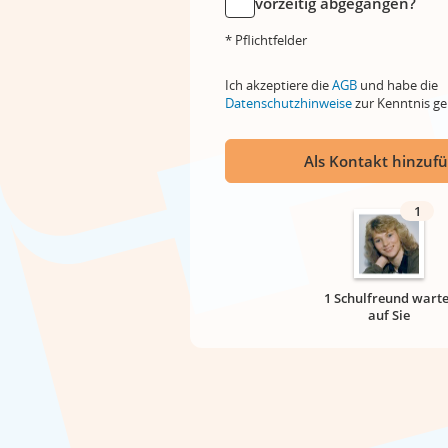
vorzeitig abgegangen?
* Pflichtfelder
Ich akzeptiere die
AGB
und habe die
Datenschutzhinweise
zur Kenntnis 
Als Kontakt hinzuf
1
1 Schulfreund warte
auf Sie