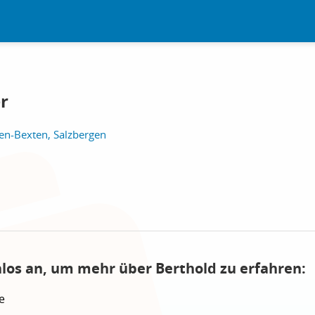
r
en-Bexten, Salzbergen
nlos an, um mehr über Berthold zu erfahren:
e