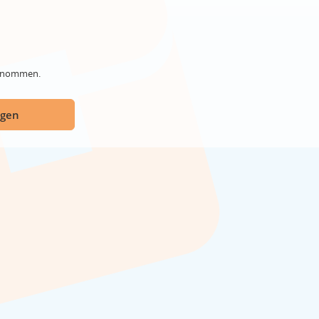
genommen.
ügen