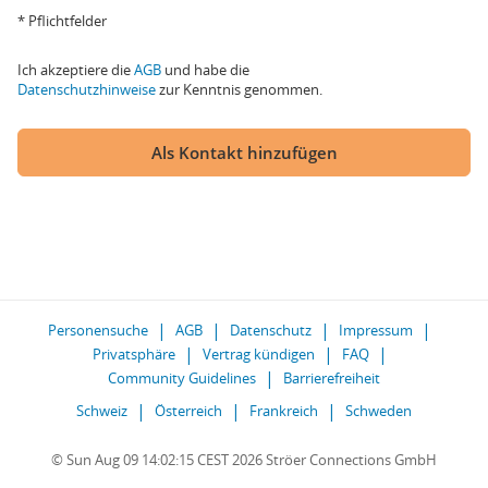
* Pflichtfelder
Ich akzeptiere die
AGB
und habe die
Datenschutzhinweise
zur Kenntnis genommen.
Als Kontakt hinzufügen
Personensuche
AGB
Datenschutz
Impressum
Privatsphäre
Vertrag kündigen
FAQ
Community Guidelines
Barrierefreiheit
Schweiz
Österreich
Frankreich
Schweden
© Sun Aug 09 14:02:15 CEST 2026 Ströer Connections GmbH