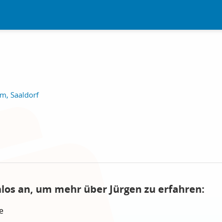
m, Saaldorf
nlos an, um mehr über Jürgen zu erfahren:
e