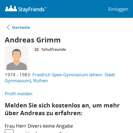
Einloggen
Startseite
Andreas Grimm
32
Schulfreunde
1974 - 1983:
Friedrich-Spee-Gymnasium (ehem. Städt.
Gymnasium), Rüthen
Profil melden
Melden Sie sich kostenlos an, um mehr
über Andreas zu erfahren:
Frau
Herr
Divers
keine Angabe