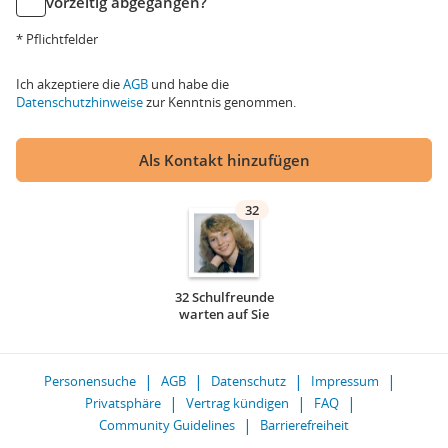
vorzeitig abgegangen?
* Pflichtfelder
Ich akzeptiere die
AGB
und habe die
Datenschutzhinweise
zur Kenntnis genommen.
Als Kontakt hinzufügen
32
32 Schulfreunde
warten auf Sie
Personensuche
AGB
Datenschutz
Impressum
Privatsphäre
Vertrag kündigen
FAQ
Community Guidelines
Barrierefreiheit