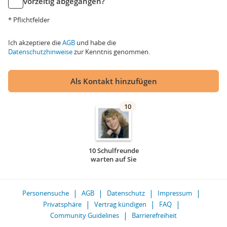
vorzeitig abgegangen?
* Pflichtfelder
Ich akzeptiere die
AGB
und habe die
Datenschutzhinweise
zur Kenntnis genommen.
Als Kontakt hinzufügen
10
10 Schulfreunde
warten auf Sie
Personensuche
AGB
Datenschutz
Impressum
Privatsphäre
Vertrag kündigen
FAQ
Community Guidelines
Barrierefreiheit