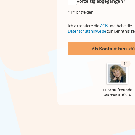
vorzeitig abgegangen?
* Pflichtfelder
Ich akzeptiere die
AGB
und habe die
Datenschutzhinweise
zur Kenntnis 
Als Kontakt hinzuf
11
11 Schulfreunde
warten auf Sie