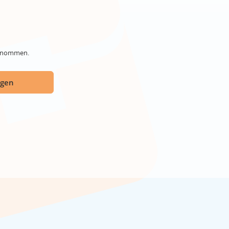
genommen.
ügen