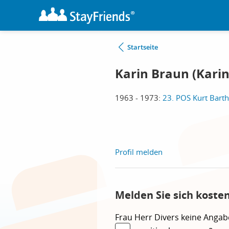
Startseite
Karin Braun (Karin
1963 - 1973:
23. POS Kurt Barth
Profil melden
Melden Sie sich koste
Frau
Herr
Divers
keine Angab