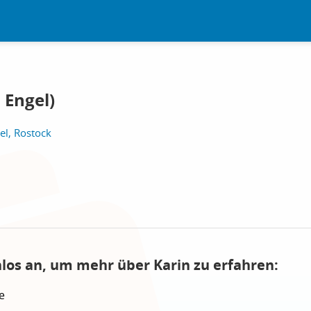
 Engel)
el, Rostock
nlos an, um mehr über Karin zu erfahren:
e