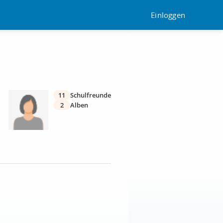
Einloggen
11
Schulfreunde
2
Alben