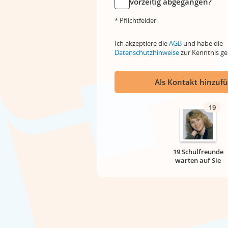
vorzeitig abgegangen?
* Pflichtfelder
Ich akzeptiere die
AGB
und habe die
Datenschutzhinweise
zur Kenntnis 
Als Kontakt hinzuf
19
19 Schulfreunde
warten auf Sie