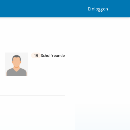
Einloggen
19
Schulfreunde