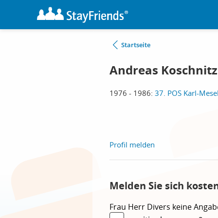
Startseite
Andreas Koschnitz
1976 - 1986:
37. POS Karl-Mese
Profil melden
Melden Sie sich koste
Frau
Herr
Divers
keine Angab