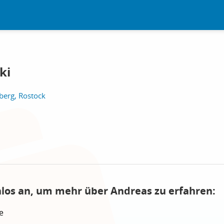
ki
berg, Rostock
nlos an, um mehr über Andreas zu erfahren:
e