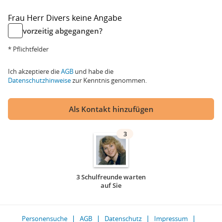
Frau
Herr
Divers
keine Angabe
vorzeitig abgegangen?
* Pflichtfelder
Ich akzeptiere die
AGB
und habe die
Datenschutzhinweise
zur Kenntnis genommen.
Als Kontakt hinzufügen
3
3 Schulfreunde warten
auf Sie
Personensuche
AGB
Datenschutz
Impressum