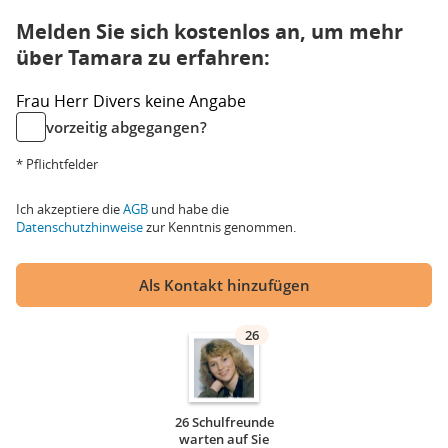
Melden Sie sich kostenlos an, um mehr
über Tamara zu erfahren:
Frau
Herr
Divers
keine Angabe
vorzeitig abgegangen?
* Pflichtfelder
Ich akzeptiere die
AGB
und habe die
Datenschutzhinweise
zur Kenntnis genommen.
Als Kontakt hinzufügen
26
26 Schulfreunde
warten auf Sie