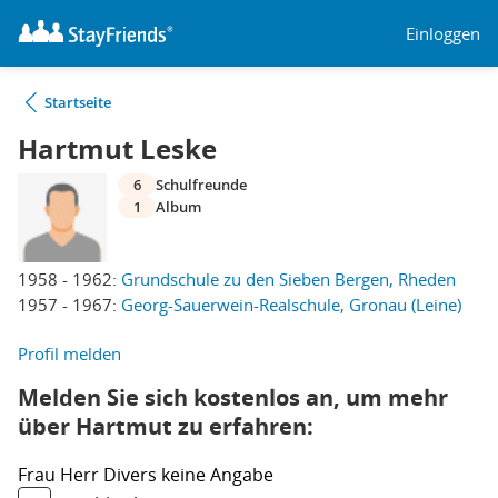
Einloggen
Startseite
Hartmut Leske
6
Schulfreunde
1
Album
1958 - 1962:
Grundschule zu den Sieben Bergen, Rheden
1957 - 1967:
Georg-Sauerwein-Realschule, Gronau (Leine)
Profil melden
Melden Sie sich kostenlos an, um mehr
über Hartmut zu erfahren:
Frau
Herr
Divers
keine Angabe