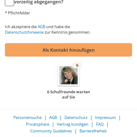
vorzeitig abgegangen?
* Pflichtfelder
Ich akzeptiere die
AGB
und habe die
Datenschutzhinweise
zur Kenntnis genommen.
Als Kontakt hinzufügen
6
6 Schulfreunde warten
auf Sie
Personensuche
AGB
Datenschutz
Impressum
Privatsphäre
Vertrag kündigen
FAQ
Community Guidelines
Barrierefreiheit