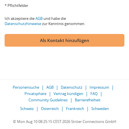
* Pflichtfelder
Ich akzeptiere die
AGB
und habe die
Datenschutzhinweise
zur Kenntnis genommen.
Als Kontakt hinzufügen
Personensuche
AGB
Datenschutz
Impressum
Privatsphäre
Vertrag kündigen
FAQ
Community Guidelines
Barrierefreiheit
Schweiz
Österreich
Frankreich
Schweden
© Mon Aug 10 08:25:15 CEST 2026 Ströer Connections GmbH