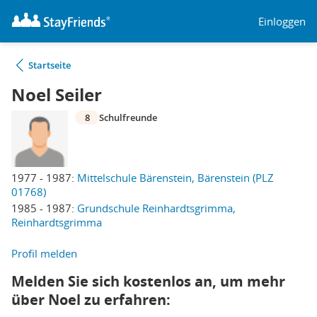
Einloggen
Startseite
Noel Seiler
8
Schulfreunde
1977 - 1987:
Mittelschule Bärenstein, Bärenstein (PLZ
01768)
1985 - 1987:
Grundschule Reinhardtsgrimma,
Reinhardtsgrimma
Profil melden
Melden Sie sich kostenlos an, um mehr
über Noel zu erfahren: