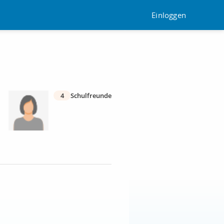
Einloggen
4
Schulfreunde