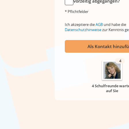
vorzeitig abgegangen?
* Pflichtfelder
Ich akzeptiere die
AGB
und habe die
Datenschutzhinweise
zur Kenntnis 
Als Kontakt hinzuf
4
4 Schulfreunde wart
auf Sie