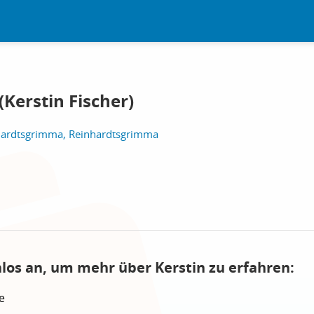
(Kerstin Fischer)
hardtsgrimma, Reinhardtsgrimma
nlos an, um mehr über Kerstin zu erfahren:
e