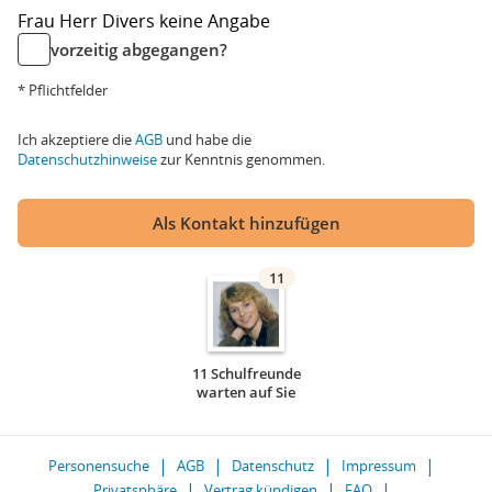
Frau
Herr
Divers
keine Angabe
vorzeitig abgegangen?
* Pflichtfelder
Ich akzeptiere die
AGB
und habe die
Datenschutzhinweise
zur Kenntnis genommen.
Als Kontakt hinzufügen
11
11 Schulfreunde
warten auf Sie
Personensuche
AGB
Datenschutz
Impressum
Privatsphäre
Vertrag kündigen
FAQ